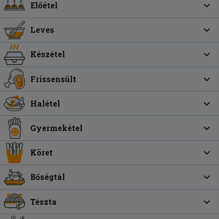
Előétel
Leves
Készétel
Frissensült
Halétel
Gyermekétel
Köret
Bőségtál
Tészta