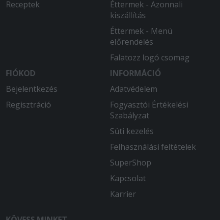
Receptek
Éttermek - Azonnali
kiszállítás
Éttermek - Menü
előrendelés
Falatozz logó csomag
FIÓKOD
INFORMÁCIÓ
Bejelentkezés
Adatvédelem
Regisztráció
Fogyasztói Értékelési
Szabályzat
Süti kezelés
Felhasználási feltételek
SuperShop
Kapcsolat
Karrier
KÖVESS MINKET