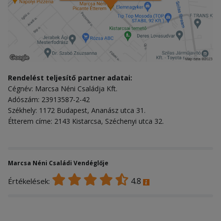
Rendelést teljesítő partner adatai:
Cégnév: Marcsa Néni Családja Kft.
Adószám: 23913587-2-42
Székhely: 1172 Budapest, Ananász utca 31.
Étterem címe: 2143 Kistarcsa, Széchenyi utca 32.
Marcsa Néni Családi Vendéglője
4.8
Értékelések: