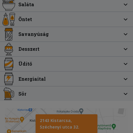
Saláta
Öntet
Savanyúság
Desszert
Üdítő
Energiaital
Sör
2143 Kistarcsa,
Széchenyi utca 32.