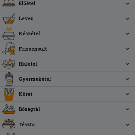
Előétel
Leves
Készétel
Frissensült
Halétel
Gyermekétel
Köret
Bőségtál
Tészta