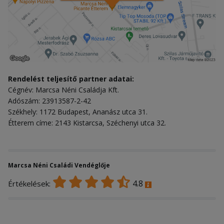
Rendelést teljesítő partner adatai:
Cégnév: Marcsa Néni Családja Kft.
Adószám: 23913587-2-42
Székhely: 1172 Budapest, Ananász utca 31.
Étterem címe: 2143 Kistarcsa, Széchenyi utca 32.
Marcsa Néni Családi Vendéglője
4.8
Értékelések: