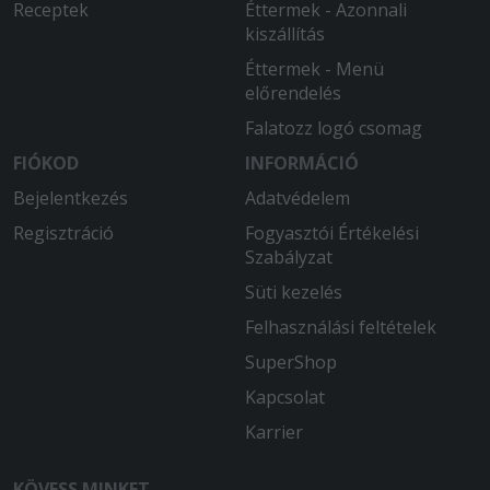
Receptek
Éttermek - Azonnali
kiszállítás
Éttermek - Menü
előrendelés
Falatozz logó csomag
FIÓKOD
INFORMÁCIÓ
Bejelentkezés
Adatvédelem
Regisztráció
Fogyasztói Értékelési
Szabályzat
Süti kezelés
Felhasználási feltételek
SuperShop
Kapcsolat
Karrier
KÖVESS MINKET