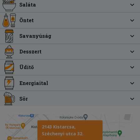
Saláta
Öntet
Savanyúság
Desszert
Üdítő
Energiaital
Sör
2143 Kistarcsa,
Széchenyi utca 32.