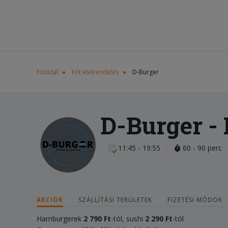
Főoldal
Fót ételrendelés
D-Burger
D-Burger
- 
11:45 - 19:55
60 - 90 perc
AKCIÓK
SZÁLLÍTÁSI TERÜLETEK
FIZETÉSI MÓDOK
Hamburgerek
2 790 Ft
-tól, sushi
2 290 Ft
-tól