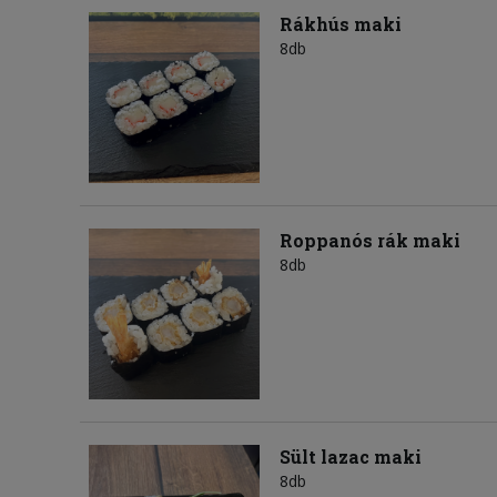
Rákhús maki
8db
Roppanós rák maki
8db
Sült lazac maki
8db