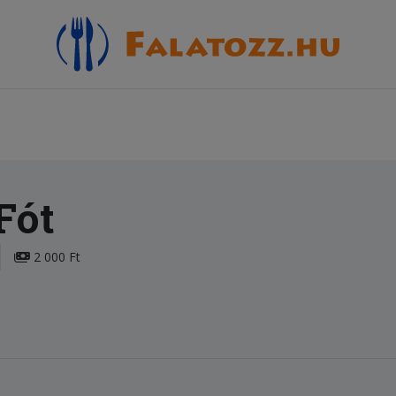
Fót
2 000 Ft