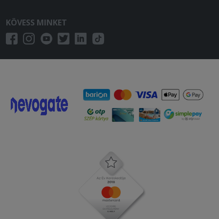
KÖVESS MINKET