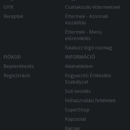
GYIK
Csatlakozás éttermeknek
Receptek
Éttermek - Azonnali
kiszállítás
Éttermek - Menü
előrendelés
Falatozz logó csomag
FIÓKOD
INFORMÁCIÓ
Bejelentkezés
Adatvédelem
Regisztráció
Fogyasztói Értékelési
Szabályzat
Süti kezelés
Felhasználási feltételek
SuperShop
Kapcsolat
Karrier