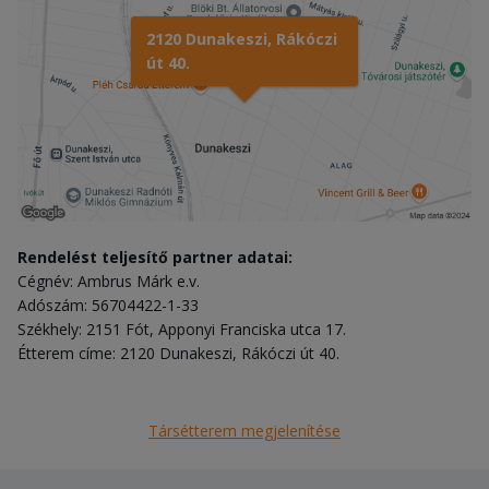
2120 Dunakeszi, Rákóczi
út 40.
Rendelést teljesítő partner adatai:
Cégnév: Ambrus Márk e.v.
Adószám: 56704422-1-33
Székhely: 2151 Fót, Apponyi Franciska utca 17.
Étterem címe: 2120 Dunakeszi, Rákóczi út 40.
Társétterem megjelenítése