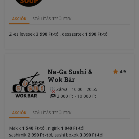
AKCIÓK
SZÁLLÍTÁSI TERÜLETEK
2l-es levesek
3 990 Ft
-tól, desszertek
1 990 Ft
-tól
Na-Ga Sushi &
4.9
Wok Bár
Zárva
-
10:00 - 20:55
2 000 Ft - 10 000 Ft
AKCIÓK
SZÁLLÍTÁSI TERÜLETEK
Makik
1 540 Ft
-tól, nigirik
1 040 Ft
-tól
sashimik
2 990 Ft-t
ól, sushi boxok
3 390 Ft
-tól