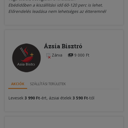
Ebédidőben a kiszállítási idő 60-120 perc is lehet.
Előrendelés leadása nem lehetséges az étteremnél
Ázsia Bisztró
Zárva
9 000 Ft
AKCIÓK
SZÁLLÍTÁSI TERÜLETEK
Levesek
3 990 Ft
-ért, ázsiai ételek
3 590 Ft
-tól