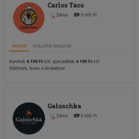
Carlos Taco
Zárva
9 000 Ft
AKCIÓK
SZÁLLÍTÁSI TERÜLETEK
Burritok
4 190 Ft
-tól, quesadillak
4 190 Ft
-tól
Előételek, leves a kínálatban
Galuschka
Zárva
9 000 Ft