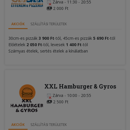
Zárva
-
11:30 - 20:55
2 000 Ft
AKCIÓK
SZÁLLÍTÁSI TERÜLETEK
30cm-es pizzák
3 900 Ft
-tól, 45cm-es pizzák
5
690 F
t
-tól
Előételek
2 050
Ft
-tól, levesek
1 400 Ft
-tól
Szárnyas ételek, sertés ételek a kínálatban
XXL Hamburger & Gyros
Zárva
-
10:00 - 20:55
2 500 Ft
AKCIÓK
SZÁLLÍTÁSI TERÜLETEK