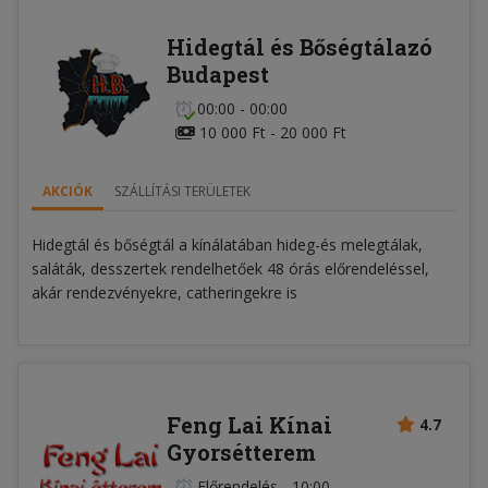
Hidegtál és Bőségtálazó
Budapest
00:00 - 00:00
10 000 Ft - 20 000 Ft
AKCIÓK
SZÁLLÍTÁSI TERÜLETEK
Hidegtál és bőségtál a kínálatában hideg-és melegtálak,
saláták, desszertek rendelhetőek 48 órás előrendeléssel,
akár rendezvényekre, catheringekre is
Feng Lai Kínai
4.7
Gyorsétterem
Előrendelés
-
10:00 -