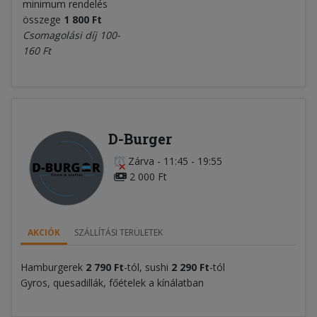
minimum rendelés
összege
1 800 Ft
Csomagolási díj 100-
160 Ft
D-Burger
Zárva
-
11:45 - 19:55
2 000 Ft
AKCIÓK
SZÁLLÍTÁSI TERÜLETEK
Hamburgerek
2 790 Ft
-tól, sushi
2 290 Ft
-tól
Gyros, quesadillák, főételek a kínálatban