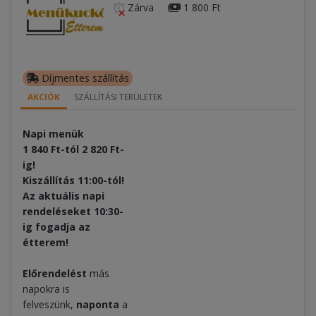
Zárva
1 800 Ft
Díjmentes szállítás
AKCIÓK
SZÁLLÍTÁSI TERÜLETEK
Napi menük
1 840 Ft-tól 2 820 Ft-
ig!
Kiszállítás 11:00-tól!
Az aktuális napi
rendeléseket 10:30-
ig fogadja az
étterem!
Előrendelést
más
napokra is
felveszünk,
naponta
a