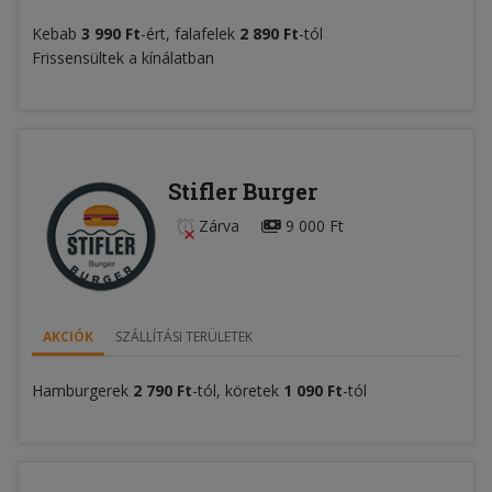
Kebab
3 990 Ft
-ért, falafelek
2 890 Ft
-tól
Frissensültek a kínálatban
Stifler Burger
Zárva
9 000 Ft
AKCIÓK
SZÁLLÍTÁSI TERÜLETEK
Hamburgerek
2 790 Ft
-tól, köretek
1 090 Ft
-tól