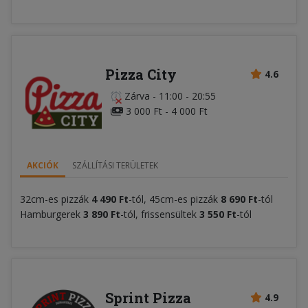
Pizza City
4.6
Zárva
-
11:00 - 20:55
3 000 Ft - 4 000 Ft
AKCIÓK
SZÁLLÍTÁSI TERÜLETEK
32cm-es pizzák
4 490 Ft
-tól, 45cm-es pizzák
8 690
Ft
-tól
Hamburgerek
3
890
Ft
-tól, frissensültek
3 550 Ft
-tól
Sprint Pizza
4.9