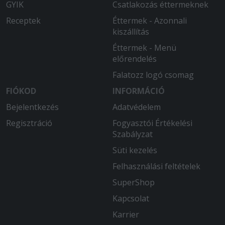
GYIK
Csatlakozás éttermeknek
Receptek
Éttermek - Azonnali
kiszállítás
Éttermek - Menü
előrendelés
Falatozz logó csomag
FIÓKOD
INFORMÁCIÓ
Bejelentkezés
Adatvédelem
Regisztráció
Fogyasztói Értékelési
Szabályzat
Süti kezelés
Felhasználási feltételek
SuperShop
Kapcsolat
Karrier