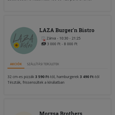
LAZA Burger'n Bistro
Zárva
-
10:30 - 21:25
3 000 Ft - 8 000 Ft
AKCIÓK
SZÁLLÍTÁSI TERÜLETEK
32 cm-es pizzák
3 590 Ft
-tól, hamburgerek
3 490 Ft
-tól
Tészták, frissensültek a kínálatban
Morzsa Brothers