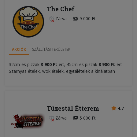
The Chef
Zárva
9 000 Ft
AKCIÓK
SZÁLLÍTÁSI TERÜLETEK
32cm-es pizzák
3 900 Ft
-ért, 45cm-es pizzák
8 900 Ft
-ért
Szárnyas ételek, wok ételek, egytálételek a kínálatban
Tüzestál Étterem
4.7
Zárva
5 000 Ft