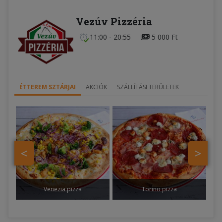
Vezúv Pizzéria
11:00 - 20:55
5 000 Ft
ÉTTEREM SZTÁRJAI
AKCIÓK
SZÁLLÍTÁSI TERÜLETEK
<
>
Venezia pizza
Torino pizza