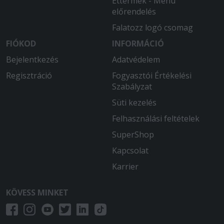
Éttermek - Menü
előrendelés
Falatozz logó csomag
FIÓKOD
INFORMÁCIÓ
Bejelentkezés
Adatvédelem
Regisztráció
Fogyasztói Értékelési
Szabályzat
Süti kezelés
Felhasználási feltételek
SuperShop
Kapcsolat
Karrier
KÖVESS MINKET