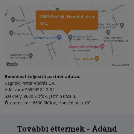
8600 Siófok, Honvéd utca
1/C.
Rendelést teljesítő partner adatai:
Cégnév: Pintér András E.V.
Adószám: 56904921-2-34
Székhely: 8600 Siófok, Jázmin utca 3.
Étterem címe: 8600 Siófok, Honvéd utca 1/C.
További éttermek - Ádánd