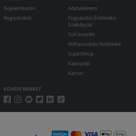
Bejelentkezés
Adatvédelem
Regisztráció
Fogyasztói Értékelési
Szabályzat
Süti kezelés
Felhasználási feltételek
SuperShop
Kapcsolat
Karrier
KÖVESS MINKET