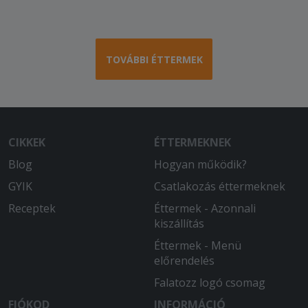
TOVÁBBI ÉTTERMEK
CIKKEK
ÉTTERMEKNEK
Blog
Hogyan működik?
GYIK
Csatlakozás éttermeknek
Receptek
Éttermek - Azonnali
kiszállítás
Éttermek - Menü
előrendelés
Falatozz logó csomag
FIÓKOD
INFORMÁCIÓ