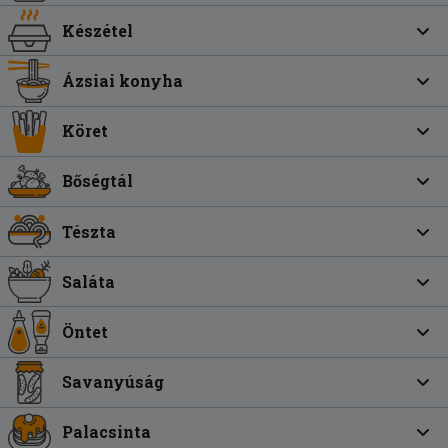
Készétel
Ázsiai konyha
Köret
Bőségtál
Tészta
Saláta
Öntet
Savanyúság
Palacsinta