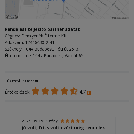
Rendelést teljesítő partner adatai:
Cégnév: Demlyénék Étterme Kft.
Adószám: 12446430-2-41
Székhely: 1044 Budapest, Fóti út 25. 3.
Étterem címe: 1047 Budapest, Váci út 65.
Tüzestál Étterem
4.7
Értékelések:
2025-09-19 - Szőnyi:
jó volt, friss volt ezért még rendelek