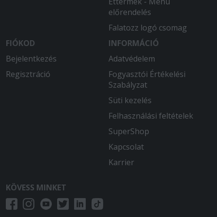
Éttermek - Menü
előrendelés
Falatozz logó csomag
FIÓKOD
INFORMÁCIÓ
Bejelentkezés
Adatvédelem
Regisztráció
Fogyasztói Értékelési
Szabályzat
Süti kezelés
Felhasználási feltételek
SuperShop
Kapcsolat
Karrier
KÖVESS MINKET