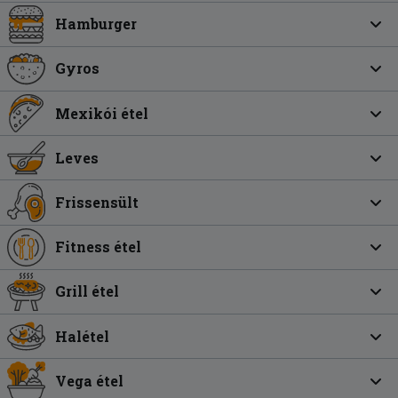
Hamburger
Gyros
Mexikói étel
Leves
Frissensült
Fitness étel
Grill étel
Halétel
Vega étel