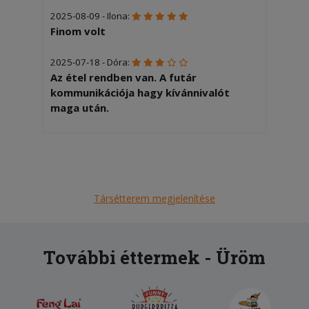
2025-08-09 - Ilona:
Finom volt
2025-07-18 - Dóra:
Az étel rendben van. A futár
kommunikációja hagy kívánnivalót
maga után.
Társétterem megjelenítése
További éttermek - Üröm