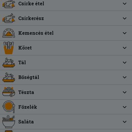
Csirke étel
Csirkerész
Kemencés étel
Köret
Tál
Bőségtál
Tészta
Főzelék
Saláta