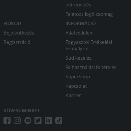
előrendelés
Falatozz logó csomag
FIÓKOD
INFORMÁCIÓ
Bejelentkezés
Adatvédelem
Regisztráció
Fogyasztói Értékelési
Szabályzat
Süti kezelés
Felhasználási feltételek
SuperShop
Kapcsolat
Karrier
KÖVESS MINKET