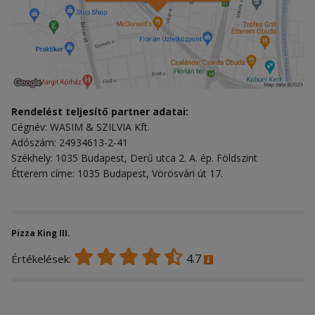
Rendelést teljesítő partner adatai:
Cégnév: WASIM & SZILVIA Kft.
Adószám: 24934613-2-41
Székhely: 1035 Budapest, Derű utca 2. A. ép. Földszint
Étterem címe: 1035 Budapest, Vörösvári út 17.
Pizza King III.
4.7
Értékelések: