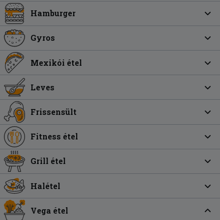
Hamburger
Gyros
Mexikói étel
Leves
Frissensült
Fitness étel
Grill étel
Halétel
Vega étel