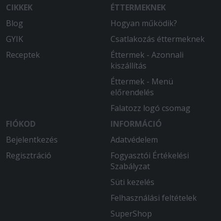
CIKKEK
ÉTTERMEKNEK
Blog
Hogyan működik?
GYIK
Csatlakozás éttermeknek
Receptek
Éttermek - Azonnali
kiszállítás
Éttermek - Menü
előrendelés
Falatozz logó csomag
FIÓKOD
INFORMÁCIÓ
Bejelentkezés
Adatvédelem
Regisztráció
Fogyasztói Értékelési
Szabályzat
Süti kezelés
Felhasználási feltételek
SuperShop