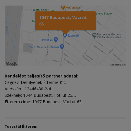
1047 Budapest, Váci út
65.
Rendelést teljesítő partner adatai:
Cégnév: Demlyénék Étterme Kft.
Adószám: 12446430-2-41
Székhely: 1044 Budapest, Fóti út 25. 3.
Étterem címe: 1047 Budapest, Váci út 65.
Tüzestál Étterem