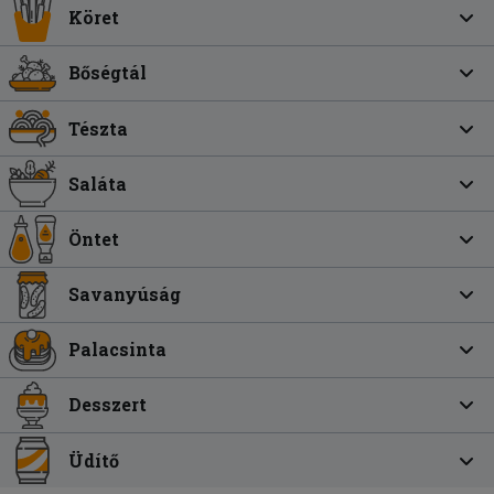
Köret
Bőségtál
Tészta
Saláta
Öntet
Savanyúság
Palacsinta
Desszert
Üdítő