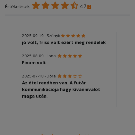
4.7
Értékelések:
2025-09-19 - Szőnyi:
jó volt, friss volt ezért még rendelek
2025-08-09 - Ilona:
Finom volt
2025-07-18 - Dóra:
Az étel rendben van. A futár
kommunikációja hagy kívánnivalót
maga után.