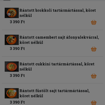
Rántott brokkoli tartármártással, köret
nélkül
3 390 Ft
Rántott camembert sajt áfonyalekvárral,
köret nélkül
3 390 Ft
Rántott cukkini tartármártással, köret
nélkül
3 390 Ft
Rántott füstölt sajt tartármártással,
köret nélkül
3 390 Ft