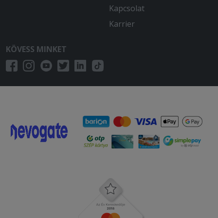
Kapcsolat
Karrier
KÖVESS MINKET