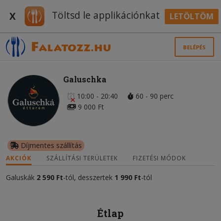
Töltsd le applikációnkat
X
LETÖLTÖM
BELÉPÉS
Galuschka
10:00 - 20:40
60 - 90 perc
9 000 Ft
Díjmentes szállítás
AKCIÓK
SZÁLLÍTÁSI TERÜLETEK
FIZETÉSI MÓDOK
Galuskák
2 590 Ft
-tól, desszertek
1 990 Ft
-tól
Étlap