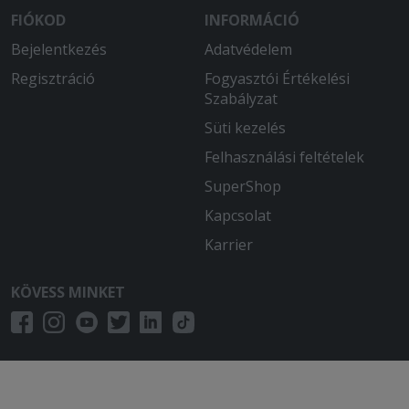
FIÓKOD
INFORMÁCIÓ
Bejelentkezés
Adatvédelem
Regisztráció
Fogyasztói Értékelési
Szabályzat
Süti kezelés
Felhasználási feltételek
SuperShop
Kapcsolat
Karrier
KÖVESS MINKET