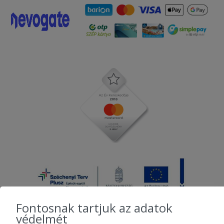
Fontosnak tartjuk az adatok
védelmét