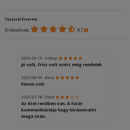
Tüzestál Étterem
4.7
Értékelések:
2025-09-19 - Szőnyi:
jó volt, friss volt ezért még rendelek
2025-08-09 - Ilona:
Finom volt
2025-07-18 - Dóra:
Az étel rendben van. A futár
kommunikációja hagy kívánnivalót
maga után.