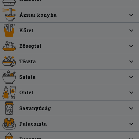
Ázsiai konyha
Köret
Bőségtál
Tészta
Saláta
Öntet
Savanyúság
Palacsinta