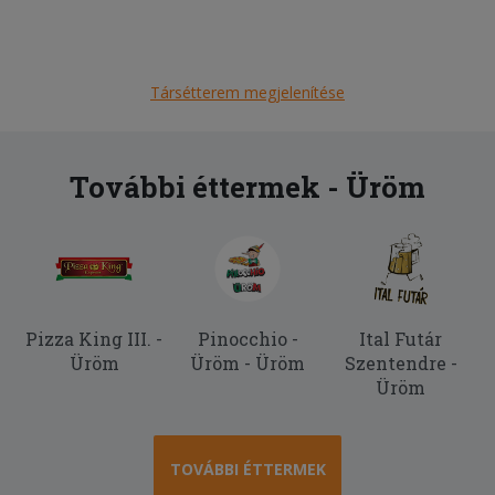
Társétterem megjelenítése
További éttermek - Üröm
Pizza King III. -
Pinocchio -
Ital Futár
Üröm
Üröm - Üröm
Szentendre -
Üröm
TOVÁBBI ÉTTERMEK