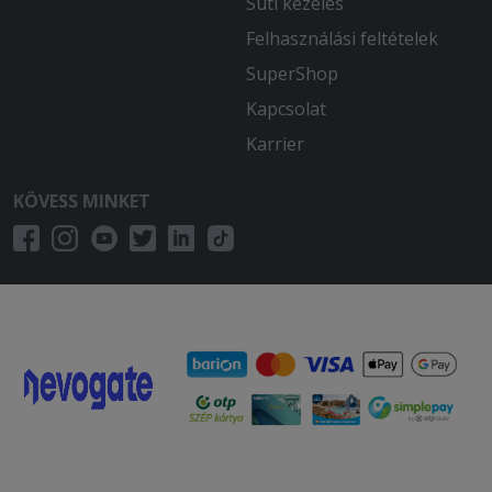
Süti kezelés
Felhasználási feltételek
SuperShop
Kapcsolat
Karrier
KÖVESS MINKET