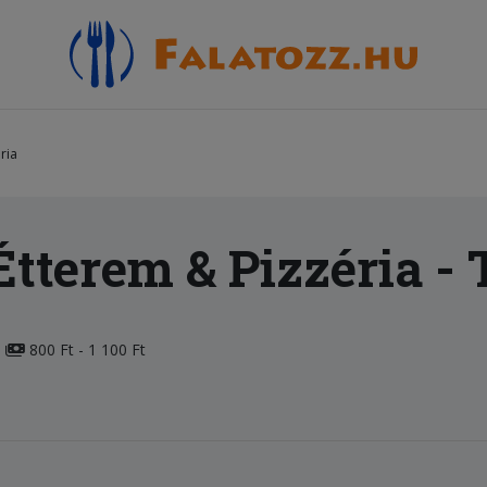
ria
tterem & Pizzéria
- 
800 Ft - 1 100 Ft