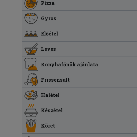
Pizza
Gyros
Előétel
Leves
Konyhafőnök ajánlata
Frissensült
Halétel
Készétel
Köret