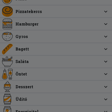
Pizzatekercs
Hamburger
Gyros
Bagett
Saláta
Öntet
Desszert
Üdítő
Energiaital