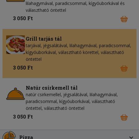
lilahagymával, paradicsommal, kígyóuborkával és
választható öntettel
3 050 Ft
Grill tarjás tál
tarjával, jégsalátával, lilahagymával, paradicsommal,
kígyóuborkával, választható körettel, választható
öntettel
3 050 Ft
Natúr csirkemell tál
natúr csirkemellel, jégsalátával, lilahagymával,
paradicsommal, kígyóuborkával, választható
öntettel, választható öntettel
3 050 Ft
Pizza