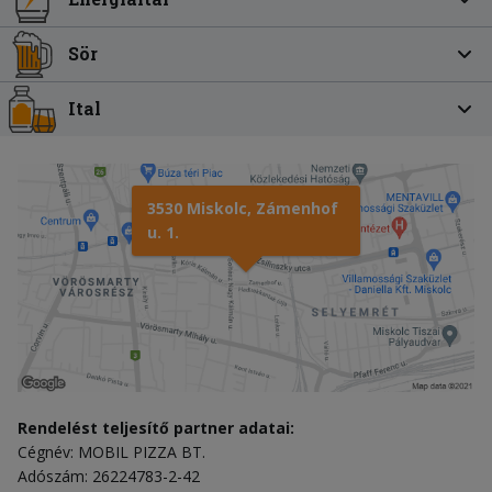
Sör
Ital
3530 Miskolc, Zámenhof
u. 1.
Rendelést teljesítő partner adatai:
Cégnév: MOBIL PIZZA BT.
Adószám: 26224783-2-42