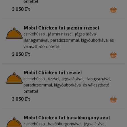
öntettel
3 050 Ft
Mobil Chicken tál jázmin rizzsel
csirkehússal, jázmin rizzsel, jégsalátával,
lilahagymával, paradicsommal, kígyóuborkával és
választható öntettel
3 050 Ft
Mobil Chicken tál rizzsel
csirkehússal, rizzsel, jégsalátával, lilahagymával,
paradicsommal, kígyóuborkával és választható
öntettel
3 050 Ft
Mobil Chicken tál hasábburgonyával
csirkehússal, hasábburgonyával, jégsalátával,