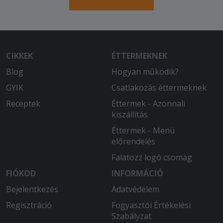
CIKKEK
ÉTTERMEKNEK
Blog
Hogyan működik?
GYIK
Csatlakozás éttermeknek
Receptek
Éttermek - Azonnali
kiszállítás
Éttermek - Menü
előrendelés
Falatozz logó csomag
FIÓKOD
INFORMÁCIÓ
Bejelentkezés
Adatvédelem
Regisztráció
Fogyasztói Értékelési
Szabályzat