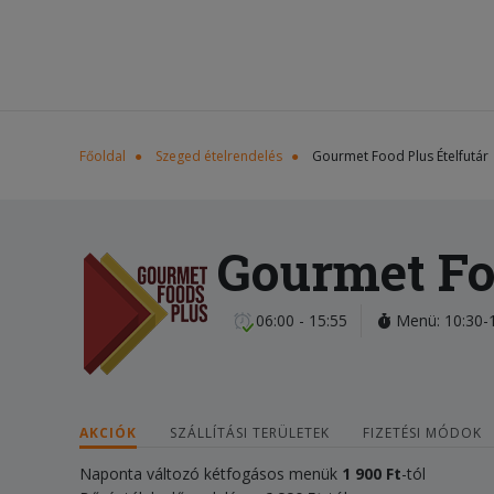
Főoldal
Szeged ételrendelés
Gourmet Food Plus Ételfutár
Gourmet Fo
06:00 - 15:55
Menü: 10:30-1
AKCIÓK
SZÁLLÍTÁSI TERÜLETEK
FIZETÉSI MÓDOK
Naponta változó kétfogásos menük
1 900 Ft
-tól