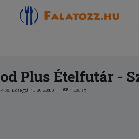
od Plus Ételfutár
- S
4:00, Bőségtál 13:00-20:00
1 200 Ft