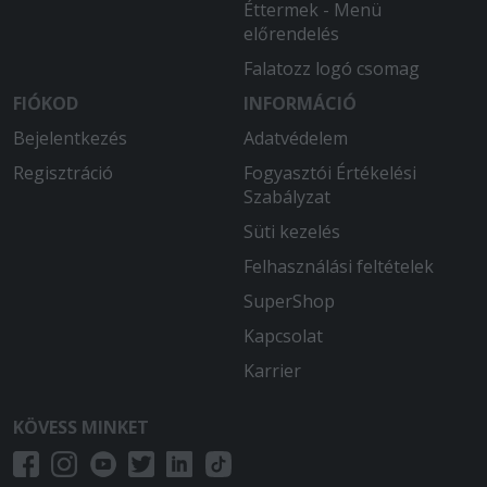
Éttermek - Menü
előrendelés
Falatozz logó csomag
FIÓKOD
INFORMÁCIÓ
Bejelentkezés
Adatvédelem
Regisztráció
Fogyasztói Értékelési
Szabályzat
Süti kezelés
Felhasználási feltételek
SuperShop
Kapcsolat
Karrier
KÖVESS MINKET