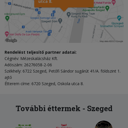
utca 8.
Rendelést teljesítő partner adatai:
Cégnév: Mézeskalácsház Kft.
Adószám: 26276058-2-06
Székhely: 6722 Szeged, Petőfi Sándor sugárút 41/A. földszint 1.
ajtó
Étterem címe: 6720 Szeged, Oskola utca 8.
További éttermek - Szeged