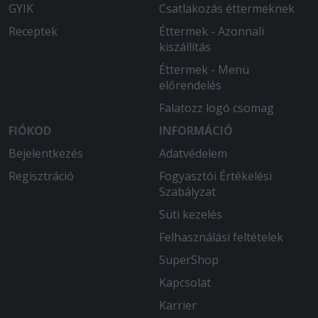
GYIK
Csatlakozás éttermeknek
Receptek
Éttermek - Azonnali
kiszállítás
Éttermek - Menü
előrendelés
Falatozz logó csomag
FIÓKOD
INFORMÁCIÓ
Bejelentkezés
Adatvédelem
Regisztráció
Fogyasztói Értékelési
Szabályzat
Süti kezelés
Felhasználási feltételek
SuperShop
Kapcsolat
Karrier