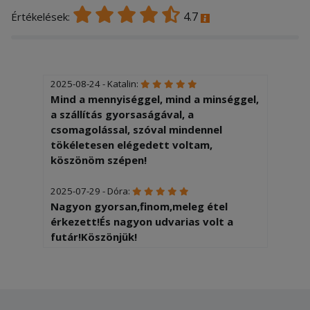
4.7
Értékelések:
2025-08-24 - Katalin:
Mind a mennyiséggel, mind a minséggel,
a szállítás gyorsaságával, a
csomagolással, szóval mindennel
tökéletesen elégedett voltam,
köszönöm szépen!
2025-07-29 - Dóra:
Nagyon gyorsan,finom,meleg étel
érkezett!És nagyon udvarias volt a
futár!Köszönjük!