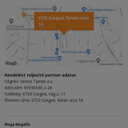
6723 Szeged, Retek utca
16.
Rendelést teljesítő partner adatai:
Cégnév: Simon Tamás e.v.
Adószám: 65936540-2-26
Székhely: 6724 Szeged, Vág u. 11.
Étterem címe: 6723 Szeged, Retek utca 16.
Mega Megálló