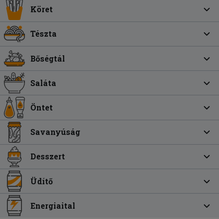
Köret
Tészta
Bőségtál
Saláta
Öntet
Savanyúság
Desszert
Üdítő
Energiaital