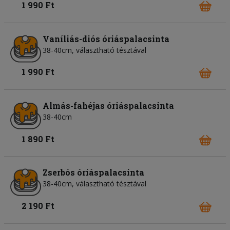
1 990 Ft
Vaníliás-diós óriáspalacsinta
38-40cm, választható tésztával
1 990 Ft
Almás-fahéjas óriáspalacsinta
38-40cm
1 890 Ft
Zserbós óriáspalacsinta
38-40cm, választható tésztával
2 190 Ft