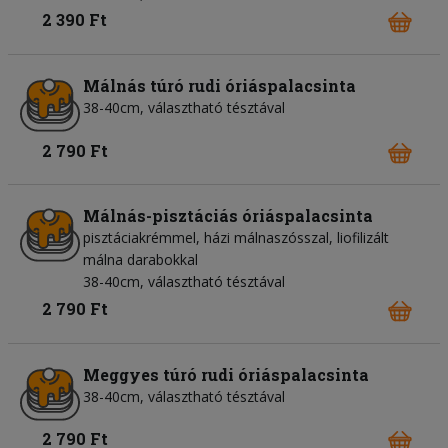
2 390 Ft
Málnás túró rudi óriáspalacsinta
38-40cm, választható tésztával
2 790 Ft
Málnás-pisztáciás óriáspalacsinta
pisztáciakrémmel, házi málnaszósszal, liofilizált
málna darabokkal
38-40cm, választható tésztával
2 790 Ft
Meggyes túró rudi óriáspalacsinta
38-40cm, választható tésztával
2 790 Ft