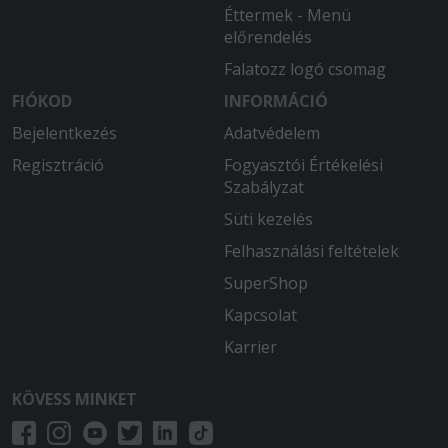
Éttermek - Menü
előrendelés
Falatozz logó csomag
FIÓKOD
INFORMÁCIÓ
Bejelentkezés
Adatvédelem
Regisztráció
Fogyasztói Értékelési
Szabályzat
Süti kezelés
Felhasználási feltételek
SuperShop
Kapcsolat
Karrier
KÖVESS MINKET