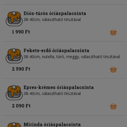
Diós-túrós óriáspalacsinta
38-40cm, választható tésztával
1 990 Ft
Fekete-erdő óriáspalacsinta
38-40cm, nutella, túró, meggy, választható tésztával
2 590 Ft
Epres-krémes óriáspalacsinta
38-40cm, választható tésztával
2 090 Ft
Mirinda óriáspalacsinta