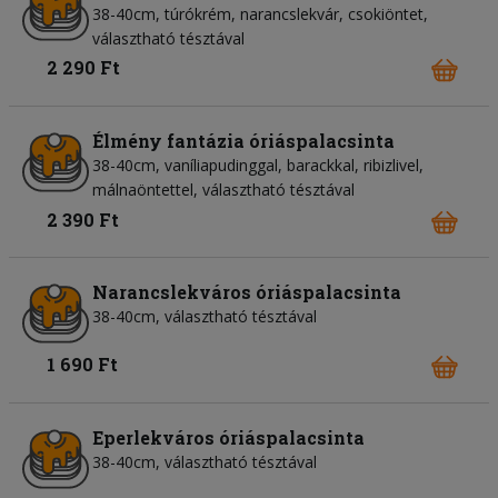
38-40cm, túrókrém, narancslekvár, csokiöntet,
választható tésztával
2 290 Ft
Élmény fantázia óriáspalacsinta
38-40cm, vaníliapudinggal, barackkal, ribizlivel,
málnaöntettel, választható tésztával
2 390 Ft
Narancslekváros óriáspalacsinta
38-40cm, választható tésztával
1 690 Ft
Eperlekváros óriáspalacsinta
38-40cm, választható tésztával