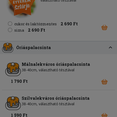
választható tésztával
2 690 Ft
cukor és laktózmentes
2 690 Ft
sima
Óriáspalacsinta
Málnalekváros óriáspalacsinta
38-40cm, választható tésztával
1 790 Ft
Szilvalekváros óriáspalacsinta
38-40cm, választható tésztával
1 590 Ft