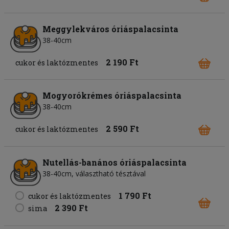
Meggylekváros óriáspalacsinta
38-40cm
2 190 Ft
cukor és laktózmentes
Mogyorókrémes óriáspalacsinta
38-40cm
2 590 Ft
cukor és laktózmentes
Nutellás-banános óriáspalacsinta
38-40cm, választható tésztával
1 790 Ft
cukor és laktózmentes
2 390 Ft
sima