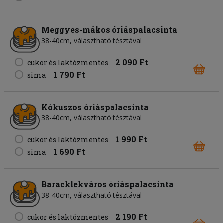
Meggyes-mákos óriáspalacsinta
38-40cm, választható tésztával
2 090 Ft
cukor és laktózmentes
1 790 Ft
sima
Kókuszos óriáspalacsinta
38-40cm, választható tésztával
1 990 Ft
cukor és laktózmentes
1 690 Ft
sima
Baracklekváros óriáspalacsinta
38-40cm, választható tésztával
2 190 Ft
cukor és laktózmentes