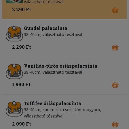
választható tésztával
2 290 Ft
Gundel palacsinta
38-40cm, választható tésztával
2 290 Ft
Vaníliás-túrós óriáspalacsinta
38-40cm, választható tésztával
1 990 Ft
Toffifee óriáspalacsinta
38-40cm, karamella, csoki, tört mogyoró,
választható tésztával
2 090 Ft