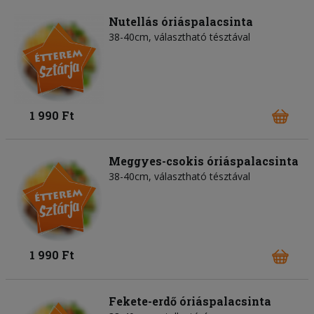
Nutellás óriáspalacsinta
38-40cm, választható tésztával
1 990 Ft
Meggyes-csokis óriáspalacsinta
38-40cm, választható tésztával
1 990 Ft
Fekete-erdő óriáspalacsinta