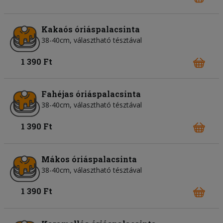
Kakaós óriáspalacsinta
38-40cm, választható tésztával
1 390 Ft
Fahéjas óriáspalacsinta
38-40cm, választható tésztával
1 390 Ft
Mákos óriáspalacsinta
38-40cm, választható tésztával
1 390 Ft