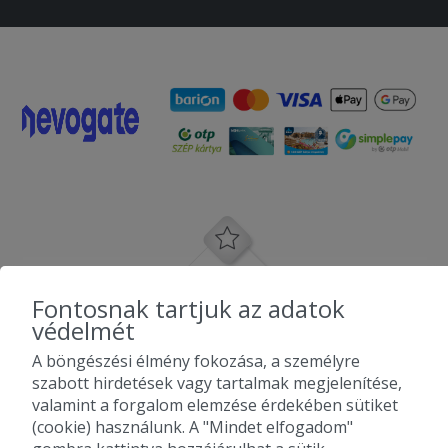
Fontosnak tartjuk az adatok
védelmét
A böngészési élmény fokozása, a személyre
szabott hirdetések vagy tartalmak megjelenítése,
valamint a forgalom elemzése érdekében sütiket
(cookie) használunk. A "Mindet elfogadom"