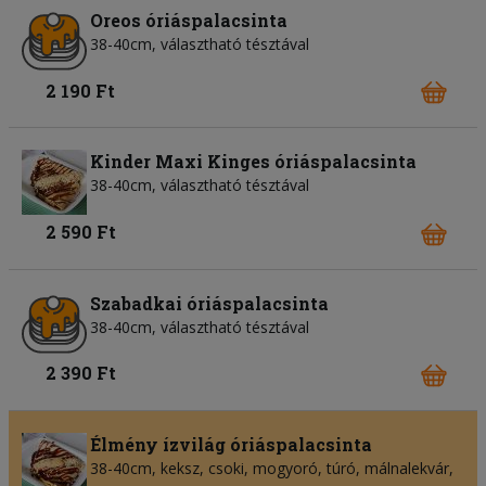
Oreos óriáspalacsinta
38-40cm, választható tésztával
2 190 Ft
Kinder Maxi Kinges óriáspalacsinta
38-40cm, választható tésztával
2 590 Ft
Szabadkai óriáspalacsinta
38-40cm, választható tésztával
2 390 Ft
Élmény ízvilág óriáspalacsinta
38-40cm, keksz, csoki, mogyoró, túró, málnalekvár,