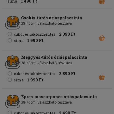
1 490 Ft
sima
Csokis-túrós óriáspalacsinta
38-40cm, választható tésztával
2 390 Ft
cukor és laktózmentes
1 990 Ft
sima
Meggyes-túrós óriáspalacsinta
38-40cm, választható tésztával
2 390 Ft
cukor és laktózmentes
1 990 Ft
sima
Epres-mascarponés óriáspalacsinta
38-40cm, választható tésztával
2 490 Ft
cukor és laktózmentes