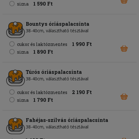
1 590 Ft
sima
Bountys óriáspalacsinta
38-40cm, választható tésztával
1 990 Ft
cukor és laktózmentes
1 890 Ft
sima
Túrós óriáspalacsinta
38-40cm, választható tésztával
2 190 Ft
cukor és laktózmentes
1 790 Ft
sima
Fahéjas-szilvás óriáspalacsinta
38-40cm, választható tésztával