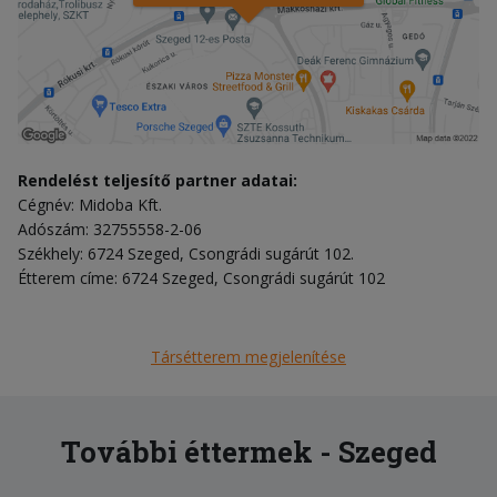
Rendelést teljesítő partner adatai:
Cégnév: Midoba Kft.
Adószám: 32755558-2-06
Székhely: 6724 Szeged, Csongrádi sugárút 102.
Étterem címe: 6724 Szeged, Csongrádi sugárút 102
Társétterem megjelenítése
További éttermek - Szeged