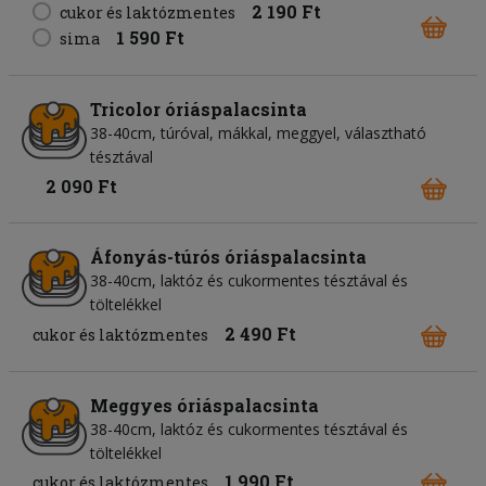
2 190 Ft
cukor és laktózmentes
1 590 Ft
sima
Tricolor óriáspalacsinta
38-40cm, túróval, mákkal, meggyel, választható
tésztával
2 090 Ft
Áfonyás-túrós óriáspalacsinta
38-40cm, laktóz és cukormentes tésztával és
töltelékkel
2 490 Ft
cukor és laktózmentes
Meggyes óriáspalacsinta
38-40cm, laktóz és cukormentes tésztával és
töltelékkel
1 990 Ft
cukor és laktózmentes