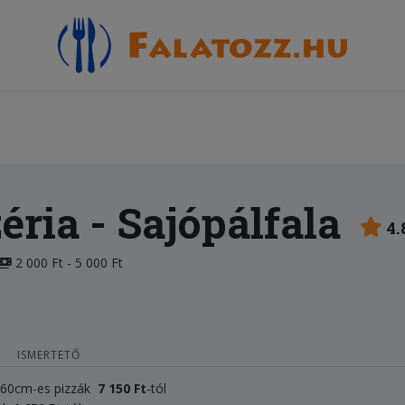
éria
- Sajópálfala
4.
2 000 Ft - 5 000 Ft
ISMERTETŐ
, 60cm-es pizzák
7 150 Ft
-tól