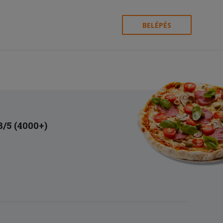
BELÉPÉS
8/5 (4000+)