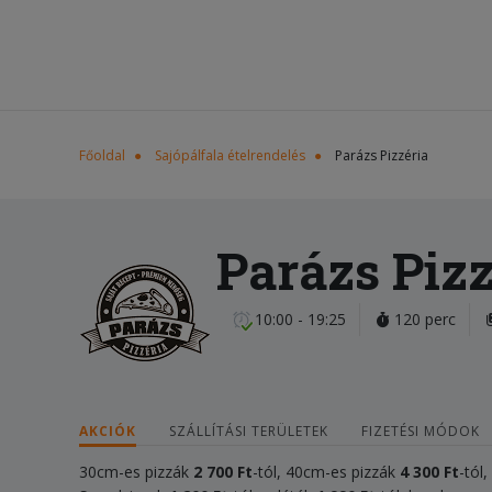
Főoldal
Sajópálfala ételrendelés
Parázs Pizzéria
Parázs Pizz
10:00 - 19:25
120 perc
AKCIÓK
SZÁLLÍTÁSI TERÜLETEK
FIZETÉSI MÓDOK
30cm-es pizzák
2 700 Ft
-tól, 40cm-es pizzák
4 300
Ft
-tól