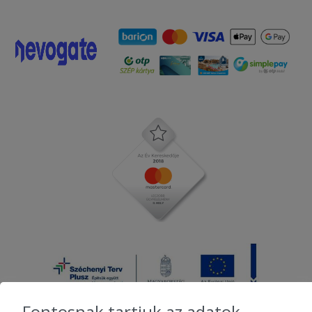
Fontosnak tartjuk az adatok