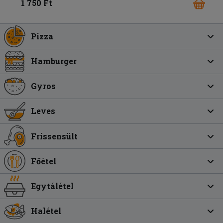
1 750 Ft
Pizza
Hamburger
Gyros
Leves
Frissensült
Főétel
Egytálétel
Halétel