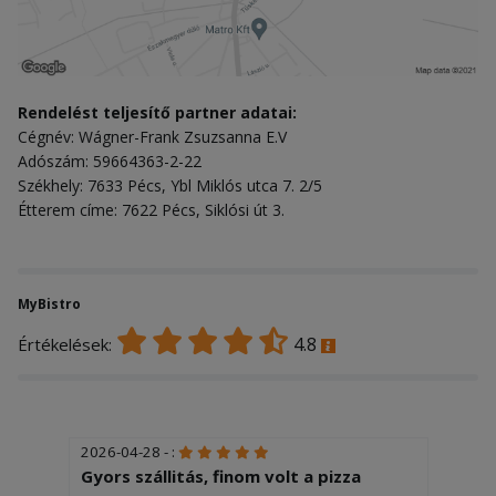
Rendelést teljesítő partner adatai:
Cégnév: Wágner-Frank Zsuzsanna E.V
Adószám: 59664363-2-22
Székhely: 7633 Pécs, Ybl Miklós utca 7. 2/5
Étterem címe: 7622 Pécs, Siklósi út 3.
MyBistro
4.8
Értékelések:
2026-04-28 - :
Gyors szállitás, finom volt a pizza