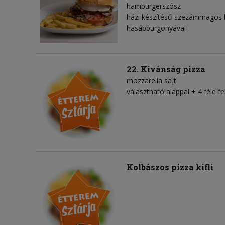
hamburgerszósz
házi készítésű szezámmagos 
hasábburgonyával
22. Kívánság pizza
mozzarella sajt
választható alappal + 4 féle fel
Kolbászos pizza kifli