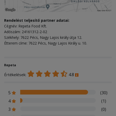
Rendelést teljesítő partner adatai:
Cégnév: Repeta Food Kft.
Adószám: 24161312-2-02
Székhely: 7622 Pécs, Nagy Lajos király útja 12.
Étterem címe: 7622 Pécs, Nagy Lajos Király u. 10.
Repeta
4.8
Értékelések:
5
(30)
4
(1)
3
(0)