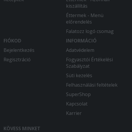
kiszállítás
Éttermek - Menü
előrendelés
Falatozz logó csomag
FIÓKOD
INFORMÁCIÓ
Bejelentkezés
Adatvédelem
Regisztráció
Fogyasztói Értékelési
Szabályzat
Süti kezelés
Felhasználási feltételek
SuperShop
Kapcsolat
Karrier
KÖVESS MINKET