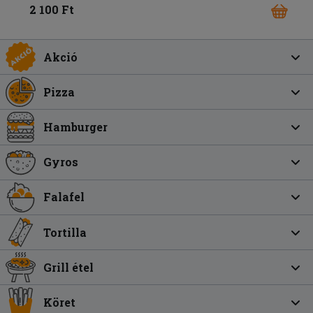
2 100 Ft
Akció
Pizza
Hamburger
Gyros
Falafel
Tortilla
Grill étel
Köret