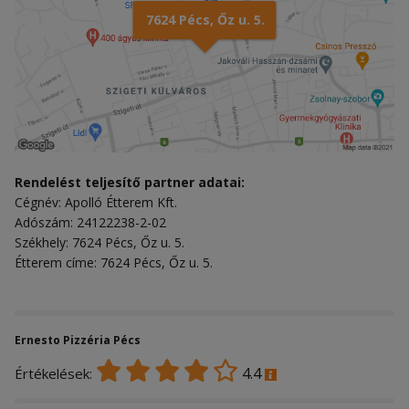
7624 Pécs, Őz u. 5.
Rendelést teljesítő partner adatai:
Cégnév: Apolló Étterem Kft.
Adószám: 24122238-2-02
Székhely: 7624 Pécs, Őz u. 5.
Étterem címe: 7624 Pécs, Őz u. 5.
Ernesto Pizzéria Pécs
4.4
Értékelések: