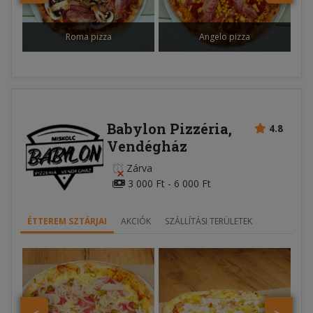
Roma pizza
Angelo pizza
Babylon Pizzéria,
4.8
Vendégház
Zárva
3 000 Ft - 6 000 Ft
ÉTTEREM SZTÁRJAI
AKCIÓK
SZÁLLÍTÁSI TERÜLETEK