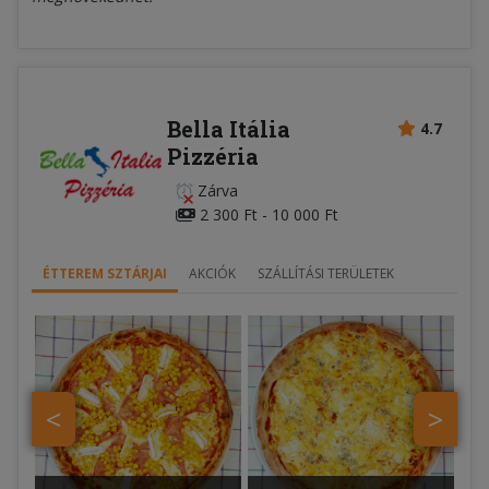
Bella Itália
4.7
Pizzéria
Zárva
2 300 Ft - 10 000 Ft
ÉTTEREM SZTÁRJAI
AKCIÓK
SZÁLLÍTÁSI TERÜLETEK
<
>