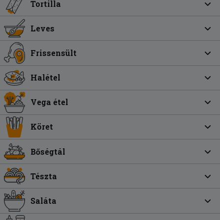
Tortilla
Leves
Frissensült
Halétel
Vega étel
Köret
Bőségtál
Tészta
Saláta