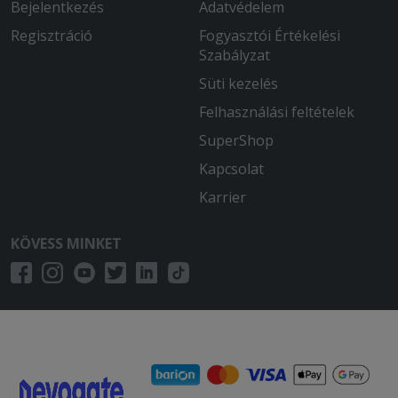
Bejelentkezés
Adatvédelem
Regisztráció
Fogyasztói Értékelési
Szabályzat
Süti kezelés
Felhasználási feltételek
SuperShop
Kapcsolat
Karrier
KÖVESS MINKET