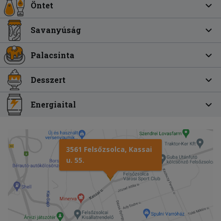
Öntet
Savanyúság
Palacsinta
Desszert
Energiaital
3561 Felsőzsolca, Kassai
u. 55.