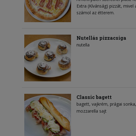
Extra (Kívánság) pizzát, mivel
számol az étterem.
Nutellás pizzacsiga
nutella
Classic bagett
bagett
vajkrém
prágai sonka
mozzarella sajt