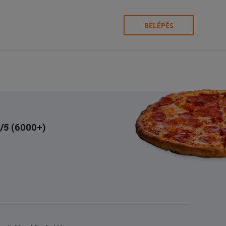
BELÉPÉS
8/5 (6000+)