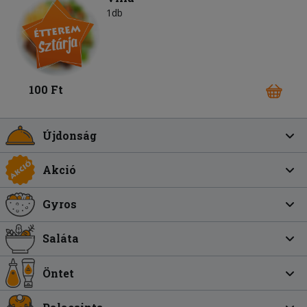
1db
100 Ft
Újdonság
Akció
Gyros
Saláta
Öntet