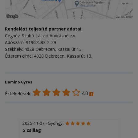
Rendelést teljesítő partner adatai:
Cégnév: Szabó László Andrásné e.v.
Adószám: 91907583-2-29
Székhely: 4028 Debrecen, Kassai út 13.
Étterem címe: 4028 Debrecen, Kassai út 13.
Domino Gyros
4.0
Értékelések:
2025-11-07 - Gyöngyi:
5 csillag