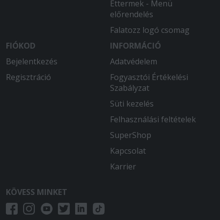
Éttermek - Menü
előrendelés
Falatozz logó csomag
FIÓKOD
INFORMÁCIÓ
Bejelentkezés
Adatvédelem
Regisztráció
Fogyasztói Értékelési
Szabályzat
Süti kezelés
Felhasználási feltételek
SuperShop
Kapcsolat
Karrier
KÖVESS MINKET