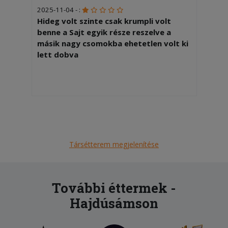
2025-11-04 - :
Hideg volt szinte csak krumpli volt
benne a Sajt egyik része reszelve a
másik nagy csomokba ehetetlen volt ki
lett dobva
Társétterem megjelenítése
További éttermek -
Hajdúsámson