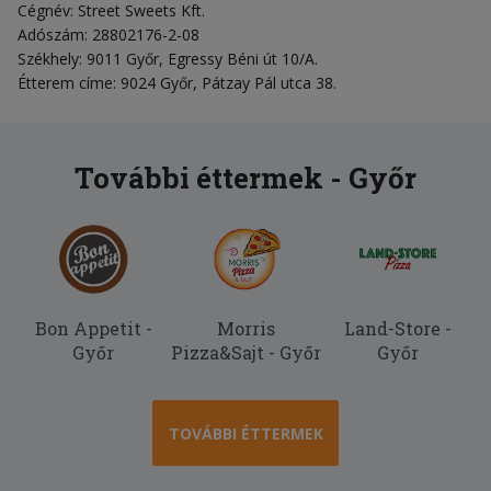
Cégnév: Street Sweets Kft.
Adószám: 28802176-2-08
Székhely: 9011 Győr, Egressy Béni út 10/A.
Étterem címe: 9024 Győr, Pátzay Pál utca 38.
További éttermek - Győr
Bon Appetit -
Morris
Land-Store -
Győr
Pizza&Sajt - Győr
Győr
TOVÁBBI ÉTTERMEK