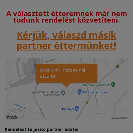
A választott étteremnek már nem
tudunk rendelést közvetíteni.
Kérjük, válaszd másik
partner éttermünket!
9024 Győr, Pátzay Pál
utca 38.
Rendelést teljesítő partner adatai: