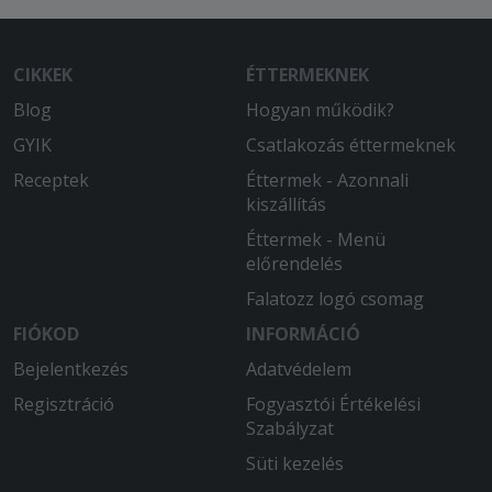
CIKKEK
ÉTTERMEKNEK
Blog
Hogyan működik?
GYIK
Csatlakozás éttermeknek
Receptek
Éttermek - Azonnali
kiszállítás
Éttermek - Menü
előrendelés
Falatozz logó csomag
FIÓKOD
INFORMÁCIÓ
Bejelentkezés
Adatvédelem
Regisztráció
Fogyasztói Értékelési
Szabályzat
Süti kezelés