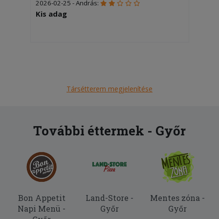
2026-02-25 - András:
Kis adag
Társétterem megjelenítése
További éttermek - Győr
Bon Appetit
Land-Store -
Mentes zóna -
Napi Menü -
Győr
Győr