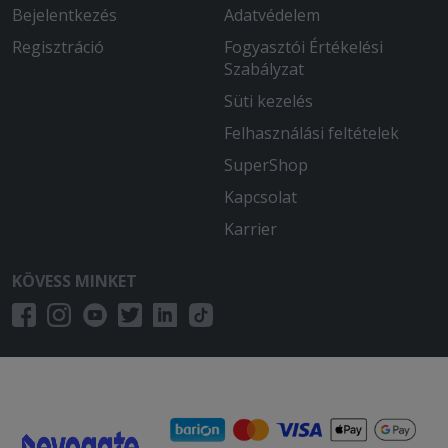
Bejelentkezés
Adatvédelem
Regisztráció
Fogyasztói Értékelési
Szabályzat
Süti kezelés
Felhasználási feltételek
SuperShop
Kapcsolat
Karrier
KÖVESS MINKET