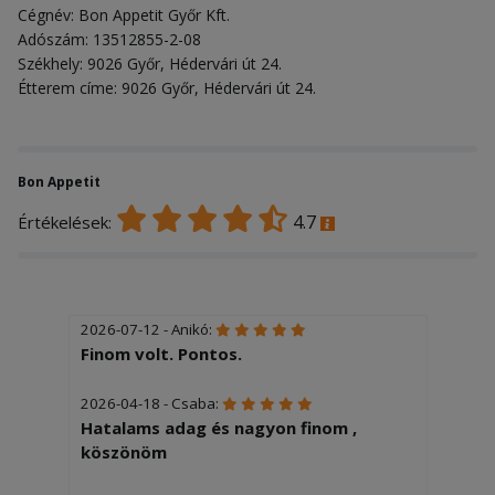
Cégnév: Bon Appetit Győr Kft.
Adószám: 13512855-2-08
Székhely: 9026 Győr, Hédervári út 24.
Étterem címe: 9026 Győr, Hédervári út 24.
Bon Appetit
4.7
Értékelések:
2026-07-12 - Anikó:
Finom volt. Pontos.
2026-04-18 - Csaba:
Hatalams adag és nagyon finom ,
köszönöm