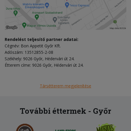
Rendelést teljesítő partner adatai:
Cégnév: Bon Appetit Győr Kft.
Adószám: 13512855-2-08
Székhely: 9026 Győr, Hédervári út 24.
Étterem címe: 9026 Győr, Hédervári út 24.
Társétterem megjelenítése
További éttermek - Győr