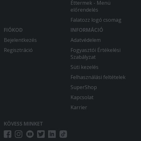
Éttermek - Menü
előrendelés
Falatozz logó csomag
FIÓKOD
INFORMÁCIÓ
Bejelentkezés
Adatvédelem
Regisztráció
Fogyasztói Értékelési
Szabályzat
Süti kezelés
Felhasználási feltételek
SuperShop
Kapcsolat
Karrier
KÖVESS MINKET