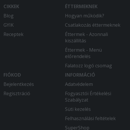
CIKKEK
ÉTTERMEKNEK
Blog
Hogyan működik?
GYIK
Csatlakozás éttermeknek
Receptek
Éttermek - Azonnali
kiszállítás
Éttermek - Menü
előrendelés
Falatozz logó csomag
FIÓKOD
INFORMÁCIÓ
Bejelentkezés
Adatvédelem
Regisztráció
Fogyasztói Értékelési
Szabályzat
Süti kezelés
Felhasználási feltételek
SuperShop