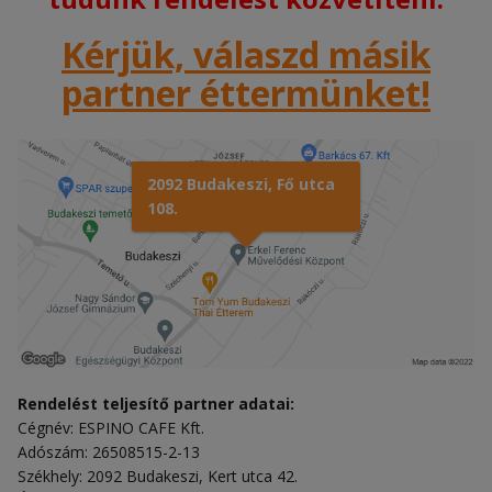
Kérjük, válaszd másik
partner éttermünket!
2092 Budakeszi, Fő utca
108.
Rendelést teljesítő partner adatai:
Cégnév: ESPINO CAFE Kft.
Adószám: 26508515-2-13
Székhely: 2092 Budakeszi, Kert utca 42.