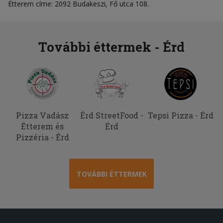
Étterem címe: 2092 Budakeszi, Fő utca 108.
További éttermek - Érd
Pizza Vadász
Érd StreetFood -
Tepsi Pizza - Érd
Étterem és
Érd
Pizzéria - Érd
TOVÁBBI ÉTTERMEK