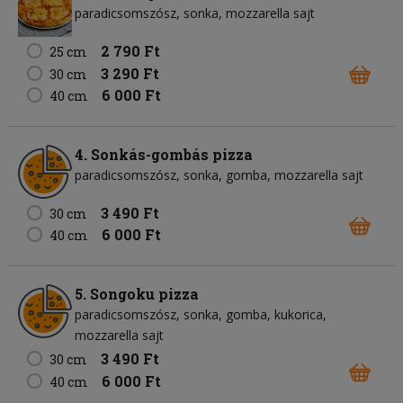
paradicsomszósz
sonka
mozzarella sajt
2 790 Ft
25 cm
3 290 Ft
30 cm
6 000 Ft
40 cm
4. Sonkás-gombás pizza
paradicsomszósz
sonka
gomba
mozzarella sajt
3 490 Ft
30 cm
6 000 Ft
40 cm
5. Songoku pizza
paradicsomszósz
sonka
gomba
kukorica
mozzarella sajt
3 490 Ft
30 cm
6 000 Ft
40 cm