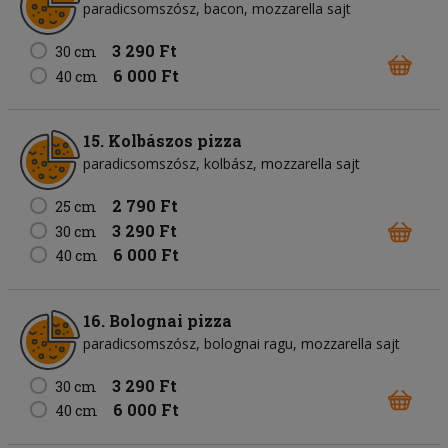
paradicsomszósz
bacon
mozzarella sajt
3 290 Ft
30 cm
6 000 Ft
40 cm
15. Kolbászos pizza
paradicsomszósz
kolbász
mozzarella sajt
2 790 Ft
25 cm
3 290 Ft
30 cm
6 000 Ft
40 cm
16. Bolognai pizza
paradicsomszósz
bolognai ragu
mozzarella sajt
3 290 Ft
30 cm
6 000 Ft
40 cm