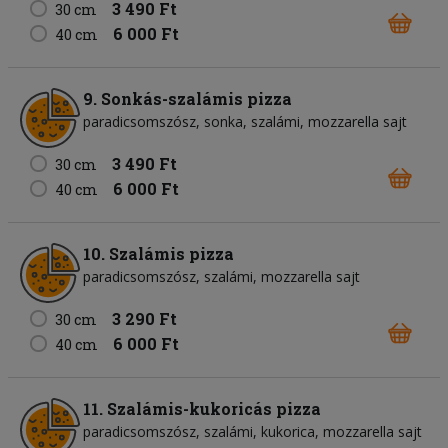
3 490 Ft
30 cm
6 000 Ft
40 cm
9. Sonkás-szalámis pizza
paradicsomszósz
sonka
szalámi
mozzarella sajt
3 490 Ft
30 cm
6 000 Ft
40 cm
10. Szalámis pizza
paradicsomszósz
szalámi
mozzarella sajt
3 290 Ft
30 cm
6 000 Ft
40 cm
11. Szalámis-kukoricás pizza
paradicsomszósz
szalámi
kukorica
mozzarella sajt