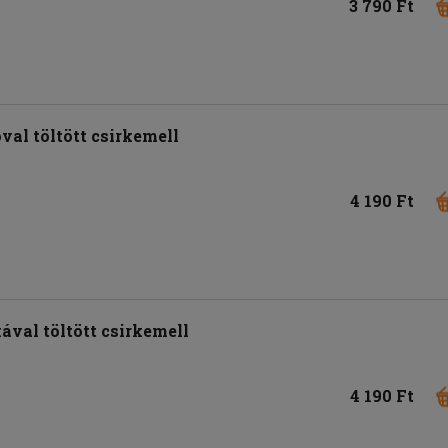
3 790 Ft
val töltött csirkemell
4 190 Ft
kával töltött csirkemell
4 190 Ft