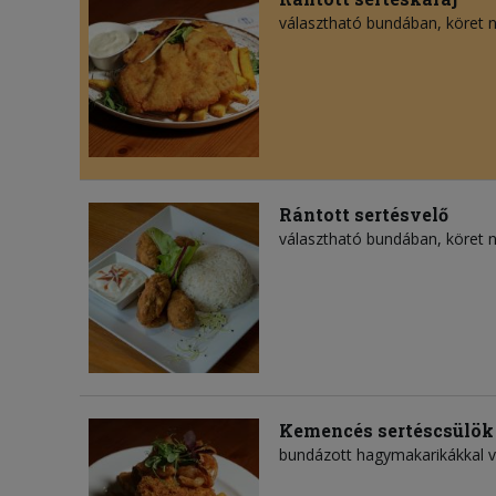
választható bundában, köret n
Rántott sertésvelő
választható bundában, köret n
Kemencés sertéscsülök
bundázott hagymakarikákkal v