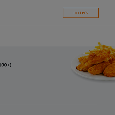
BELÉPÉS
(100+)