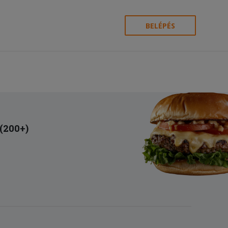
BELÉPÉS
 (200+)