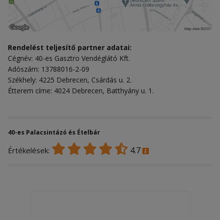
Rendelést teljesítő partner adatai:
Cégnév: 40-es Gasztro Vendéglátó Kft.
Adószám: 13788016-2-09
Székhely: 4225 Debrecen, Csárdás u. 2.
Étterem címe: 4024 Debrecen, Batthyány u. 1.
40-es Palacsintázó és Ételbár
4.7
Értékelések: