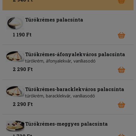
Túrókrémes palacsinta
1 190 Ft
Túrókrémes-áfonyalekváros palacsinta
túrókrém, áfonyalekvár, vaníliasodó
2 290 Ft
Túrókrémes-baracklekváros palacsinta
túrókrém, baracklekvár, vaníliasodó
2 290 Ft
Túrókrémes-meggyes palacsinta