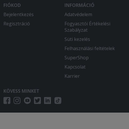
FIÓKOD
INFORMÁCIÓ
Bejelentkezés
Adatvédelem
Regisztráció
Fogyasztói Értékelési
Szabályzat
Süti kezelés
Felhasználási feltételek
SuperShop
Kapcsolat
Karrier
KÖVESS MINKET