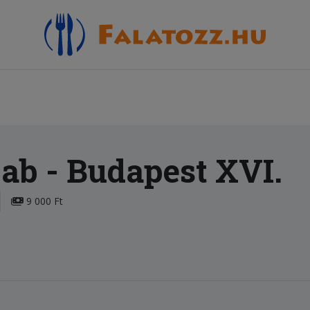
bab
- Budapest XVI.
9 000 Ft