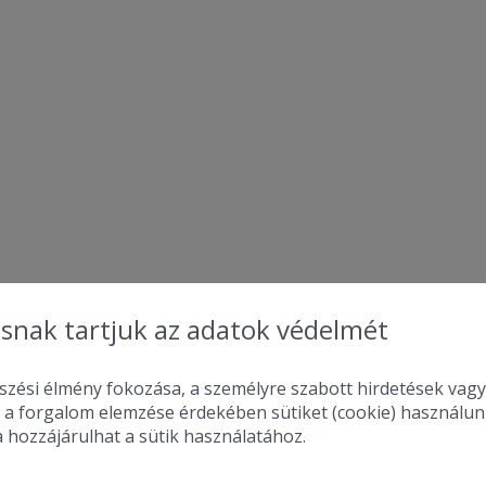
snak tartjuk az adatok védelmét
zési élmény fokozása, a személyre szabott hirdetések vagy
 a forgalom elemzése érdekében sütiket (cookie) használu
a hozzájárulhat a sütik használatához.