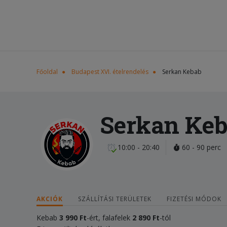
Főoldal
Budapest XVI. ételrendelés
Serkan Kebab
Serkan Ke
10:00 - 20:40
60 - 90 perc
AKCIÓK
SZÁLLÍTÁSI TERÜLETEK
FIZETÉSI MÓDOK
Kebab
3 990 Ft
-ért, falafelek
2 890 Ft
-tól