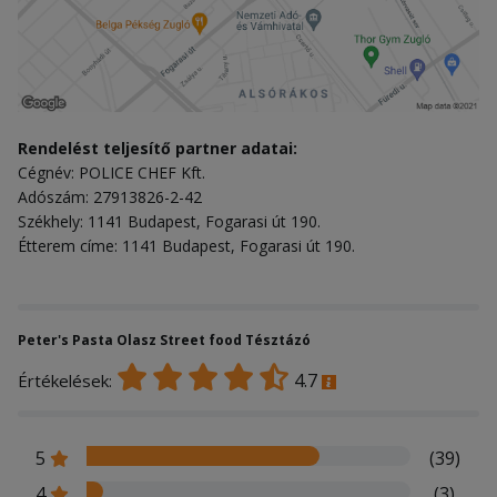
Rendelést teljesítő partner adatai:
Cégnév: POLICE CHEF Kft.
Adószám: 27913826-2-42
Székhely: 1141 Budapest, Fogarasi út 190.
Étterem címe: 1141 Budapest, Fogarasi út 190.
Peter's Pasta Olasz Street food Tésztázó
4.7
Értékelések:
5
(39)
4
(3)