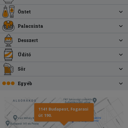
Öntet
Palacsinta
Desszert
Üdítő
Sör
Egyéb
1141 Budapest, Fogarasi
út 190.