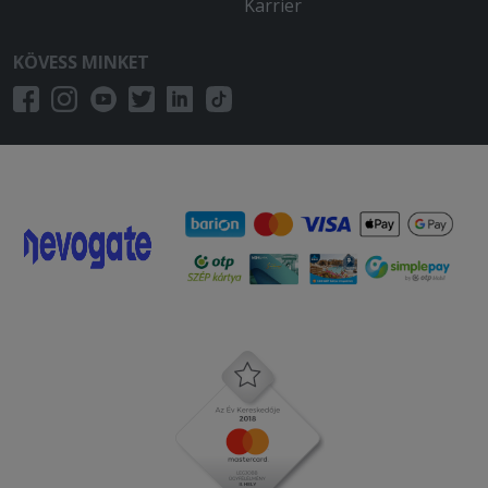
Karrier
KÖVESS MINKET