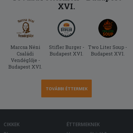
XVI.
Marcsa Néni
Stifler Burger -
Two Liter Soup -
Családi
Budapest XVI.
Budapest XVI.
Vendéglője -
Budapest XVI.
TOVÁBBI ÉTTERMEK
CIKKEK
ÉTTERMEKNEK