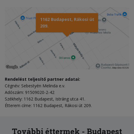
1162 Budapest, Rákosi út
209.
Rendelést teljesítő partner adatai:
Cégnév: Sebestyén Melinda e.v.
Adószám: 91509020-2-42
Székhely: 1162 Budapest, Istráng utca 41.
Étterem címe: 1162 Budapest, Rákosi út 209.
További éttermek - Budapest