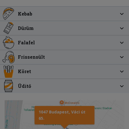
Kebab
Dürüm
Falafel
Frissensült
Köret
Üdítő
1047 Budapest, Váci út
65.