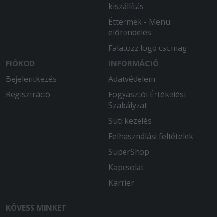
kiszállítás
Éttermek - Menü
előrendelés
Falatozz logó csomag
FIÓKOD
INFORMÁCIÓ
Bejelentkezés
Adatvédelem
Regisztráció
Fogyasztói Értékelési
Szabályzat
Süti kezelés
Felhasználási feltételek
SuperShop
Kapcsolat
Karrier
KÖVESS MINKET