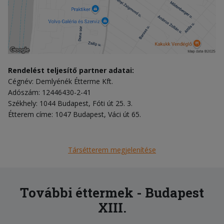
Rendelést teljesítő partner adatai:
Cégnév: Demlyénék Étterme Kft.
Adószám: 12446430-2-41
Székhely: 1044 Budapest, Fóti út 25. 3.
Étterem címe: 1047 Budapest, Váci út 65.
Társétterem megjelenítése
További éttermek - Budapest
XIII.