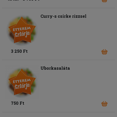
Curry-s csirke rizzsel
3 250 Ft
Uborkasaláta
750 Ft