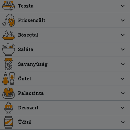
Tészta
Frissensült
Bőségtál
Saláta
Savanyúság
Öntet
Palacsinta
Desszert
Üdítő