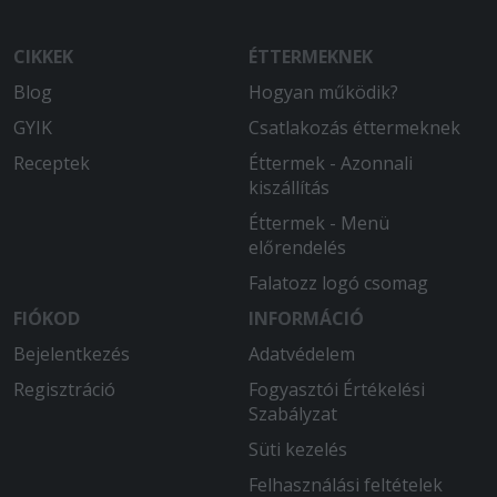
CIKKEK
ÉTTERMEKNEK
Blog
Hogyan működik?
GYIK
Csatlakozás éttermeknek
Receptek
Éttermek - Azonnali
kiszállítás
Éttermek - Menü
előrendelés
Falatozz logó csomag
FIÓKOD
INFORMÁCIÓ
Bejelentkezés
Adatvédelem
Regisztráció
Fogyasztói Értékelési
Szabályzat
Süti kezelés
Felhasználási feltételek