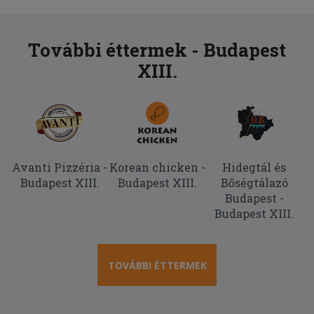
További éttermek - Budapest
XIII.
Avanti Pizzéria -
Korean chicken -
Hidegtál és
Budapest XIII.
Budapest XIII.
Bőségtálazó
Budapest -
Budapest XIII.
TOVÁBBI ÉTTERMEK