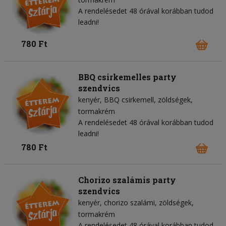
A rendelésedet 48 órával korábban tudod
leadni!
780 Ft
BBQ csirkemelles party
szendvics
kenyér
BBQ csirkemell
zöldségek
tormakrém
A rendelésedet 48 órával korábban tudod
leadni!
780 Ft
Chorizo szalámis party
szendvics
kenyér
chorizo szalámi
zöldségek
tormakrém
A rendelésedet 48 órával korábban tudod