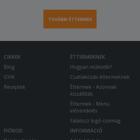
TOVÁBBI ÉTTERMEK
CIKKEK
ÉTTERMEKNEK
Blog
Hogyan működik?
GYIK
Csatlakozás éttermeknek
Receptek
Éttermek - Azonnali
kiszállítás
Éttermek - Menü
előrendelés
Falatozz logó csomag
FIÓKOD
INFORMÁCIÓ