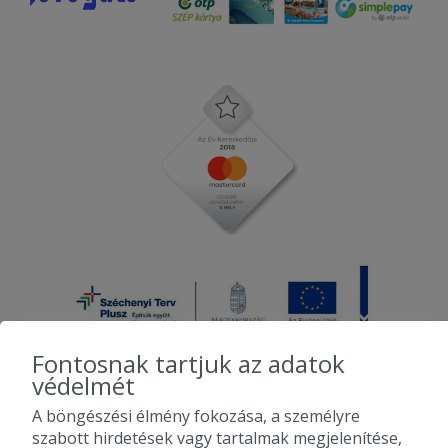
Fontosnak tartjuk az adatok
védelmét
A böngészési élmény fokozása, a személyre
2010-2026 Copyright - Falatozz.hu - Diston-line Kft.
szabott hirdetések vagy tartalmak megjelenítése,