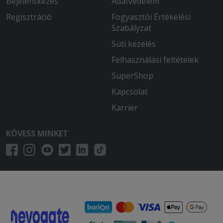
Bejelentkezés
Adatvédelem
Regisztráció
Fogyasztói Értékelési
Szabályzat
Süti kezelés
Felhasználási feltételek
SuperShop
Kapcsolat
Karrier
KÖVESS MINKET