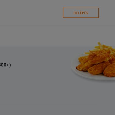
BELÉPÉS
300+)