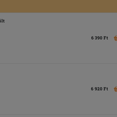
lt
6 390 Ft
6 920 Ft