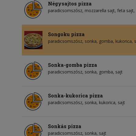
Négysajtos pizza
paradicsomszósz
mozzarella sajt
feta sajt
Songoku pizza
paradicsomszósz
sonka
gomba
kukorica
s
Sonka-gomba pizza
paradicsomszósz
sonka
gomba
sajt
Sonka-kukorica pizza
paradicsomszósz
sonka
kukorica
sajt
Sonkás pizza
paradicsomszósz
sonka
sajt