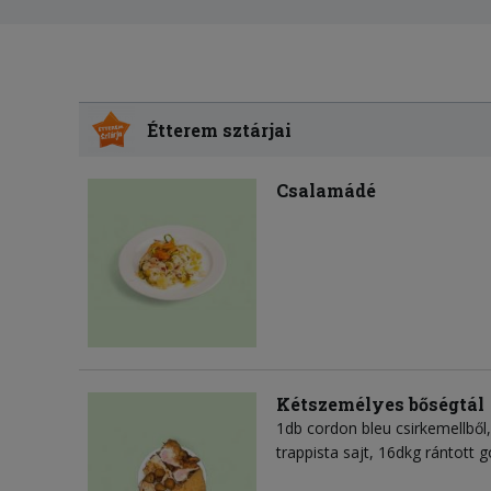
Étterem sztárjai
Csalamádé
Kétszemélyes bőségtál
1db cordon bleu csirkemellből,
trappista sajt, 16dkg rántott