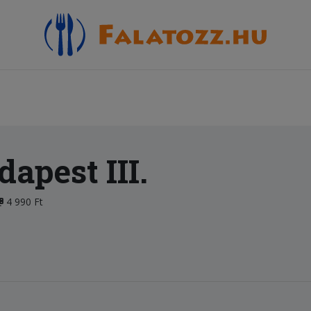
dapest III.
4 990 Ft