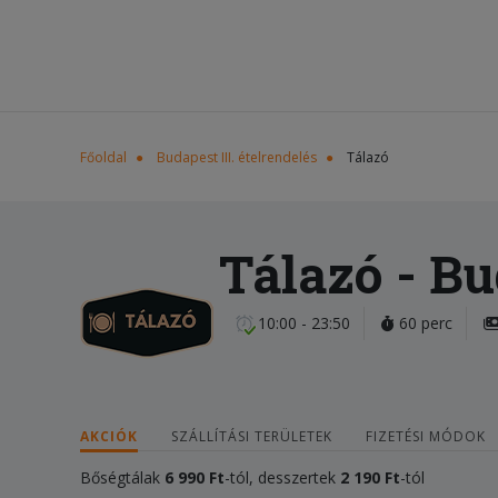
Főoldal
Budapest III. ételrendelés
Tálazó
Tálazó
- Bu
10:00 - 23:50
60 perc
AKCIÓK
SZÁLLÍTÁSI TERÜLETEK
FIZETÉSI MÓDOK
Bőségtálak
6 990 Ft
-tól, desszertek
2 190 Ft
-tól