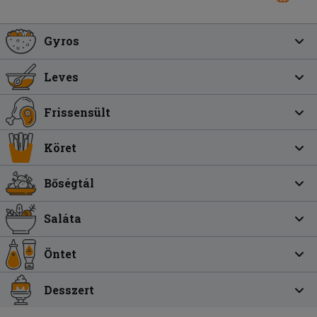
Gyros
Leves
Frissensült
Köret
Bőségtál
Saláta
Öntet
Desszert