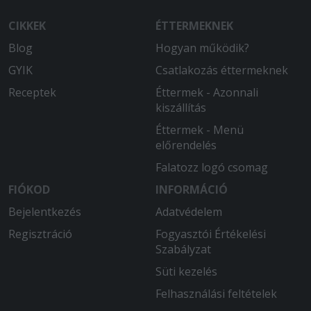
CIKKEK
ÉTTERMEKNEK
Blog
Hogyan működik?
GYIK
Csatlakozás éttermeknek
Receptek
Éttermek - Azonnali
kiszállítás
Éttermek - Menü
előrendelés
Falatozz logó csomag
FIÓKOD
INFORMÁCIÓ
Bejelentkezés
Adatvédelem
Regisztráció
Fogyasztói Értékelési
Szabályzat
Süti kezelés
Felhasználási feltételek