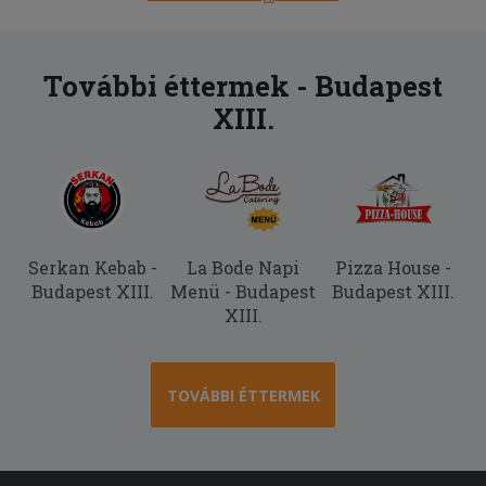
További éttermek - Budapest
XIII.
Serkan Kebab -
La Bode Napi
Pizza House -
Budapest XIII.
Menü - Budapest
Budapest XIII.
XIII.
TOVÁBBI ÉTTERMEK