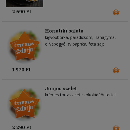
2 690 Ft
Horiatiki saláta
kígyóuborka
paradicsom
lilahagyma
olívabogyó
tv paprika
feta sajt
1 970 Ft
Jorgos szelet
krémes tortaszelet csokoládéöntettel
2 290 Ft