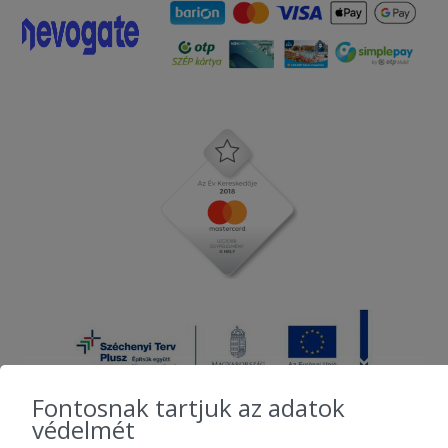
Fontosnak tartjuk az adatok
védelmét