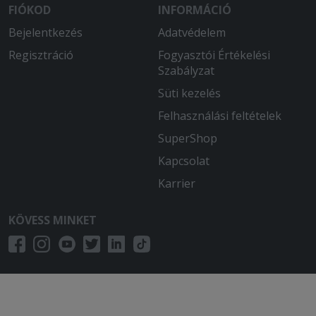
FIÓKOD
INFORMÁCIÓ
Bejelentkezés
Adatvédelem
Regisztráció
Fogyasztói Értékelési
Szabályzat
Süti kezelés
Felhasználási feltételek
SuperShop
Kapcsolat
Karrier
KÖVESS MINKET