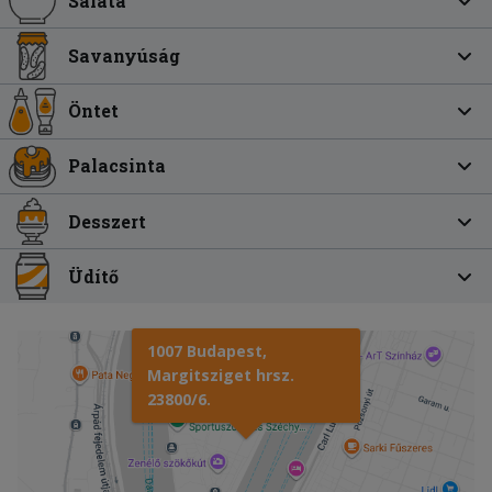
Saláta
Savanyúság
Öntet
Palacsinta
Desszert
Üdítő
1007 Budapest,
Margitsziget hrsz.
23800/6.