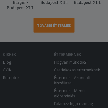
Burger -
Budapest XIII.
Budapest XIII.
Budapest XIII.
TOVÁBBI ÉTTERMEK
CIKKEK
ÉTTERMEKNEK
Blog
Hogyan működik?
GYIK
Csatlakozás éttermeknek
Receptek
Éttermek - Azonnali
kiszállítás
Éttermek - Menü
előrendelés
Falatozz logó csomag