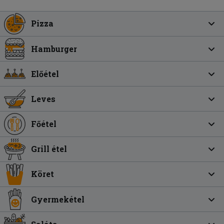
Pizza
Hamburger
Előétel
Leves
Főétel
Grill étel
Köret
Gyermekétel