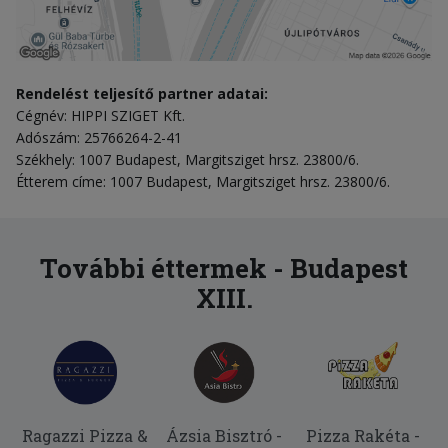
Rendelést teljesítő partner adatai:
Cégnév: HIPPI SZIGET Kft.
Adószám: 25766264-2-41
Székhely: 1007 Budapest, Margitsziget hrsz. 23800/6.
Étterem címe: 1007 Budapest, Margitsziget hrsz. 23800/6.
További éttermek - Budapest
XIII.
Ragazzi Pizza &
Ázsia Bisztró -
Pizza Rakéta -