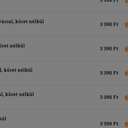
árral, köret nélkül
3 390 Ft
öret nélkül
3 390 Ft
l, köret nélkül
3 390 Ft
, köret nélkül
3 390 Ft
kül
3 390 Ft