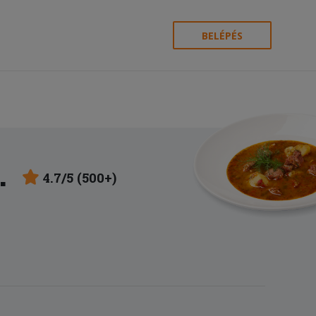
BELÉPÉS
.
4.7/5 (500+)