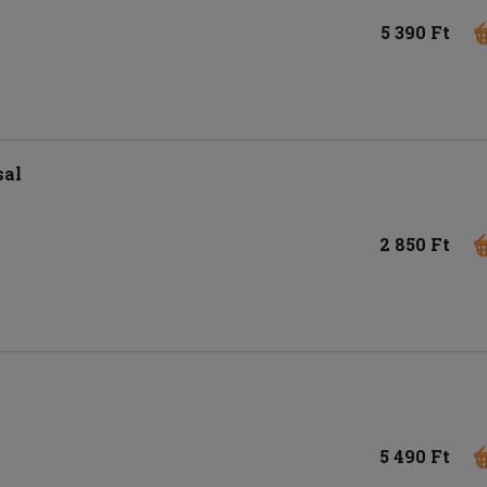
5 390 Ft
sal
2 850 Ft
5 490 Ft