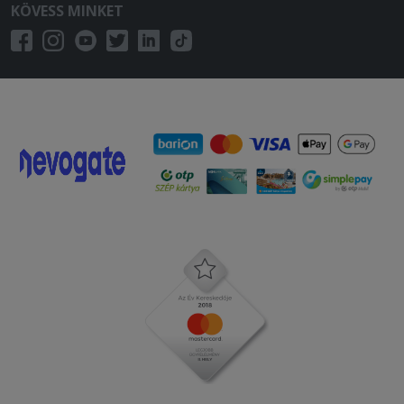
KÖVESS MINKET