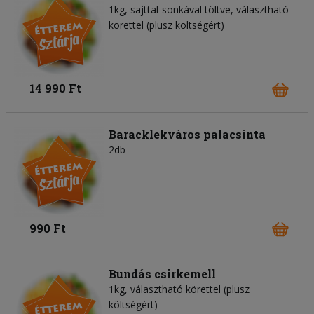
1kg, sajttal-sonkával töltve, választható
körettel (plusz költségért)
14 990 Ft
Baracklekváros palacsinta
2db
990 Ft
Bundás csirkemell
1kg, választható körettel (plusz
költségért)