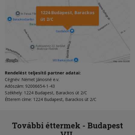
1224 Budapest, Barackos
út 2/C
Rendelést teljesítő partner adatai:
Cégnév: Német Jánosné e.v.
Adószám: 92006654-1-43
Székhely: 1224 Budapest, Barackos út 2/C
Étterem címe: 1224 Budapest, Barackos út 2/C
További éttermek - Budapest
VII.