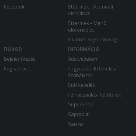
Receptek
Éttermek - Azonnali
kiszállítás
Éttermek - Menü
előrendelés
Falatozz logó csomag
FIÓKOD
INFORMÁCIÓ
Bejelentkezés
Adatvédelem
Regisztráció
Fogyasztói Értékelési
Szabályzat
Süti kezelés
Felhasználási feltételek
SuperShop
Kapcsolat
Karrier